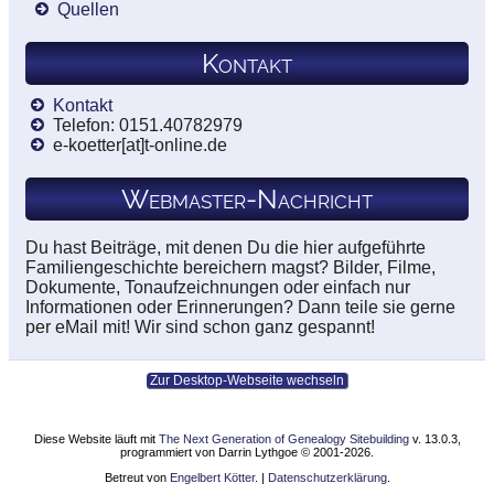
Quellen
Kontakt
Kontakt
Telefon: 0151.40782979
e-koetter[at]t-online.de
Webmaster-Nachricht
Du hast Beiträge, mit denen Du die hier aufgeführte
Familiengeschichte bereichern magst? Bilder, Filme,
Dokumente, Tonaufzeichnungen oder einfach nur
Informationen oder Erinnerungen? Dann teile sie gerne
per eMail mit! Wir sind schon ganz gespannt!
Zur Desktop-Webseite wechseln
Diese Website läuft mit
The Next Generation of Genealogy Sitebuilding
v. 13.0.3,
programmiert von Darrin Lythgoe © 2001-2026.
Betreut von
Engelbert Kötter
. |
Datenschutzerklärung
.