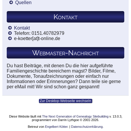
Quellen
Kontakt
Kontakt
Telefon: 0151.40782979
e-koetter[at]t-online.de
Webmaster-Nachricht
Du hast Beiträge, mit denen Du die hier aufgeführte
Familiengeschichte bereichern magst? Bilder, Filme,
Dokumente, Tonaufzeichnungen oder einfach nur
Informationen oder Erinnerungen? Dann teile sie gerne
per eMail mit! Wir sind schon ganz gespannt!
Zur Desktop-Webseite wechseln
Diese Website läuft mit
The Next Generation of Genealogy Sitebuilding
v. 13.0.3,
programmiert von Darrin Lythgoe © 2001-2026.
Betreut von
Engelbert Kötter
. |
Datenschutzerklärung
.