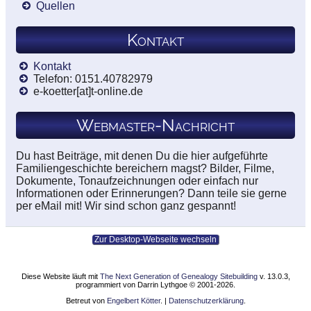
Quellen
Kontakt
Kontakt
Telefon: 0151.40782979
e-koetter[at]t-online.de
Webmaster-Nachricht
Du hast Beiträge, mit denen Du die hier aufgeführte
Familiengeschichte bereichern magst? Bilder, Filme,
Dokumente, Tonaufzeichnungen oder einfach nur
Informationen oder Erinnerungen? Dann teile sie gerne
per eMail mit! Wir sind schon ganz gespannt!
Zur Desktop-Webseite wechseln
Diese Website läuft mit
The Next Generation of Genealogy Sitebuilding
v. 13.0.3,
programmiert von Darrin Lythgoe © 2001-2026.
Betreut von
Engelbert Kötter
. |
Datenschutzerklärung
.