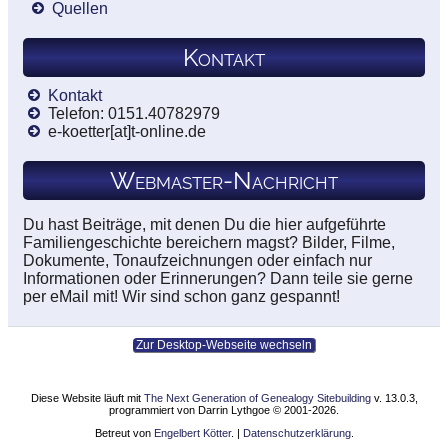
Quellen
Kontakt
Kontakt
Telefon: 0151.40782979
e-koetter[at]t-online.de
Webmaster-Nachricht
Du hast Beiträge, mit denen Du die hier aufgeführte
Familiengeschichte bereichern magst? Bilder, Filme,
Dokumente, Tonaufzeichnungen oder einfach nur
Informationen oder Erinnerungen? Dann teile sie gerne
per eMail mit! Wir sind schon ganz gespannt!
Zur Desktop-Webseite wechseln
Diese Website läuft mit
The Next Generation of Genealogy Sitebuilding
v. 13.0.3,
programmiert von Darrin Lythgoe © 2001-2026.
Betreut von
Engelbert Kötter
. |
Datenschutzerklärung
.