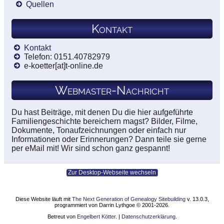
Quellen
Kontakt
Kontakt
Telefon: 0151.40782979
e-koetter[at]t-online.de
Webmaster-Nachricht
Du hast Beiträge, mit denen Du die hier aufgeführte
Familiengeschichte bereichern magst? Bilder, Filme,
Dokumente, Tonaufzeichnungen oder einfach nur
Informationen oder Erinnerungen? Dann teile sie gerne
per eMail mit! Wir sind schon ganz gespannt!
Zur Desktop-Webseite wechseln
Diese Website läuft mit
The Next Generation of Genealogy Sitebuilding
v. 13.0.3,
programmiert von Darrin Lythgoe © 2001-2026.
Betreut von
Engelbert Kötter
. |
Datenschutzerklärung
.